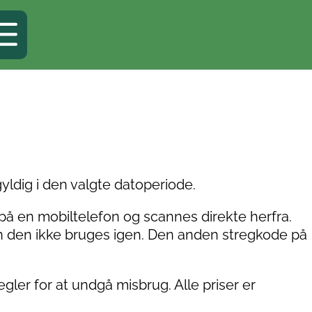
 gyldig i den valgte datoperiode.
d på en mobiltelefon og scannes direkte herfra.
n den ikke bruges igen. Den anden stregkode på
gler for at undgå misbrug. Alle priser er