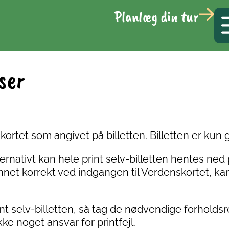
Planlæg din tur
ser
nskortet som angivet på billetten. Billetten er kun
lternativt kan hele print selv-billetten hentes ne
et korrekt ved indgangen til Verdenskortet, ka
nt selv-billetten, så tag de nødvendige forholdsre
e noget ansvar for printfejl.