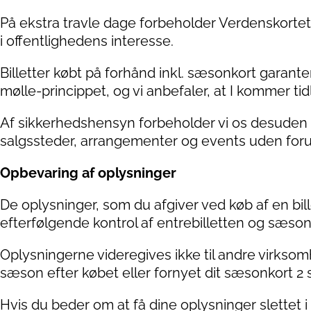
På ekstra travle dage forbeholder Verdenskortet
i offentlighedens interesse.
Billetter købt på forhånd inkl. sæsonkort garante
mølle-princippet, og vi anbefaler, at I kommer tid
Af sikkerhedshensyn forbeholder vi os desuden ret
salgssteder, arrangementer og events uden for
Opbevaring af oplysninger
De oplysninger, som du afgiver ved køb af en bi
efterfølgende kontrol af entrebilletten og sæson
Oplysningerne videregives ikke til andre virksomhe
sæson efter købet eller fornyet dit sæsonkort 2
Hvis du beder om at få dine oplysninger slettet 