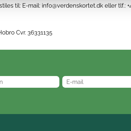
es til: E-mail: info@verdenskortet.dk eller tlf.: +
Hobro Cvr. 36331135