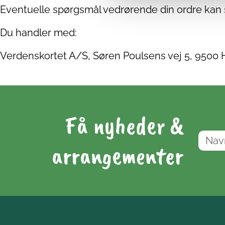
Eventuelle spørgsmål vedrørende din ordre kan stil
Du handler med:
Verdenskortet A/S, Søren Poulsens vej 5, 9500 
Få nyheder &
arrangementer