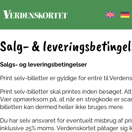
Salg- & leveringsbetingel
Salgs- og leveringsbetingelser
Print selv-billetter er gyldige for entré til Verde
Print selv-billetter skal printes inden besøget. A
Vær opmærksom på, at når en stregkode er scann
billetten kan dermed heller ikke bruges mere.
Du har selv ansvaret for eventuelt misbrug af pri
inklusive 25% moms. Verdenskortet påtager sig ikk