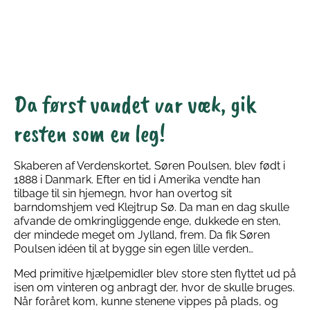
Da først vandet var væk, gik
resten som en leg!
Skaberen af Verdenskortet, Søren Poulsen, blev født i
1888 i Danmark. Efter en tid i Amerika vendte han
tilbage til sin hjemegn, hvor han overtog sit
barndomshjem ved Klejtrup Sø. Da man en dag skulle
afvande de omkringliggende enge, dukkede en sten,
der mindede meget om Jylland, frem. Da fik Søren
Poulsen idéen til at bygge sin egen lille verden…
Med primitive hjælpemidler blev store sten flyttet ud på
isen om vinteren og anbragt der, hvor de skulle bruges.
Når foråret kom, kunne stenene vippes på plads, og