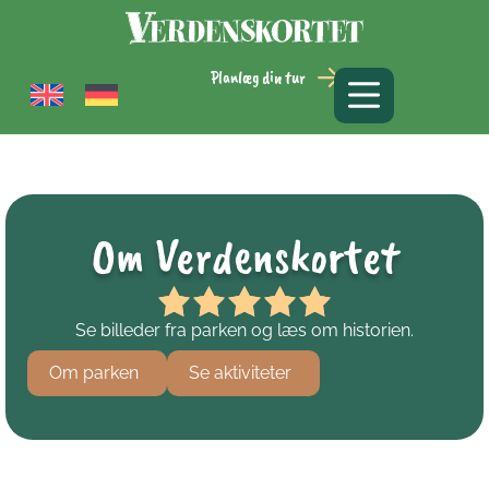
Planlæg din tur
Om Verdenskortet
Se billeder fra parken og læs om historien.
Om parken
Se aktiviteter